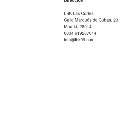
Dirección
LBK Las Cortes
Calle Marqués de Cubas, 23
Madrid, 28014
0034 619287044
info@lbk99.com