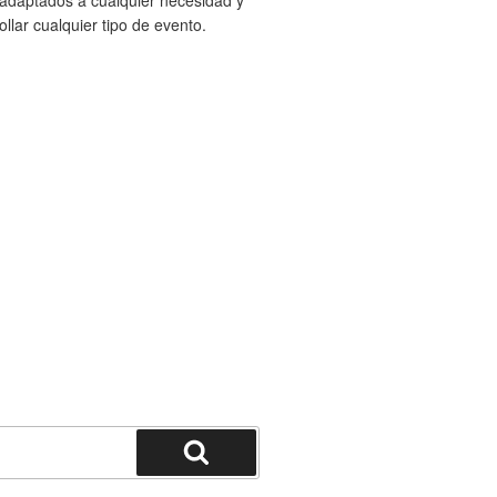
 adaptados a cualquier necesidad y
lar cualquier tipo de evento.
Buscar