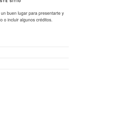
STE SITIO
 un buen lugar para presentarte y
io o incluir algunos créditos.