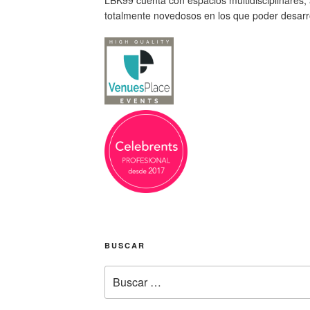
LBK99 cuenta con espacios multidisciplinares,
totalmente novedosos en los que poder desarrol
BUSCAR
Buscar
por: