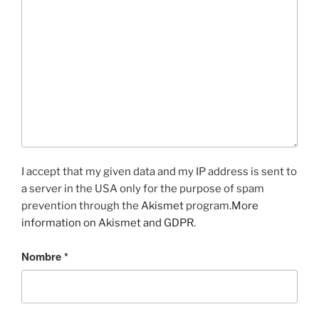
I accept that my given data and my IP address is sent to
a server in the USA only for the purpose of spam
prevention through the
Akismet
program.
More
information on Akismet and GDPR
.
Nombre
*