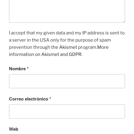
I accept that my given data and my IP address is sent to
a server in the USA only for the purpose of spam
prevention through the
Akismet
program.
More
information on Akismet and GDPR
.
Nombre
*
Correo electrónico
*
Web