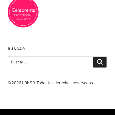
BUSCAR
Buscar
Buscar
por:
© 2026 LBK99. Todos los derechos reservados.
Facebook
Linkedin
Instagram
Correo
Pintrest