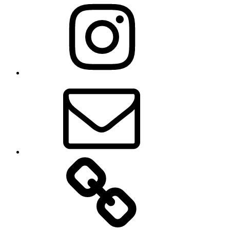
Instagram
Correo
electrónico
Pintrest