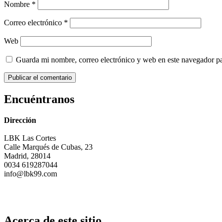
Nombre
*
Correo electrónico
*
Web
Guarda mi nombre, correo electrónico y web en este navegador p
Encuéntranos
Dirección
LBK Las Cortes
Calle Marqués de Cubas, 23
Madrid, 28014
0034 619287044
info@lbk99.com
Acerca de este sitio