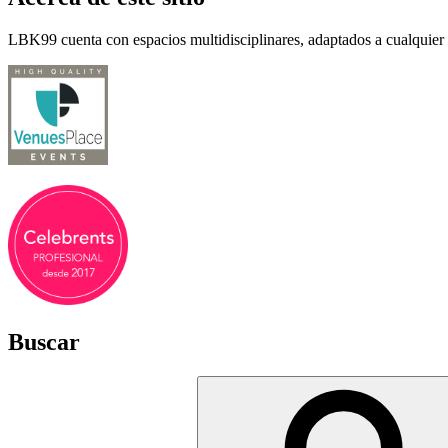
LBK99 cuenta con espacios multidisciplinares, adaptados a cualquier 
Buscar
Buscar
por: