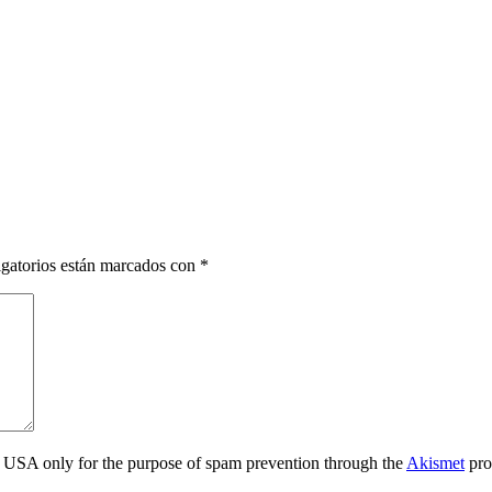
gatorios están marcados con
*
the USA only for the purpose of spam prevention through the
Akismet
pro