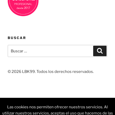
BUSCAR
Buscar
Buscar
por:
© 2026 LBK99. Todos los derechos reservados.
Facebook
Linkedin
Instagram
Correo
Pintrest
Las cookies nos permiten ofrecer nuestros servicios. Al
electrónico
utilizar nuestros servicios, aceptas el uso que hacemos de las