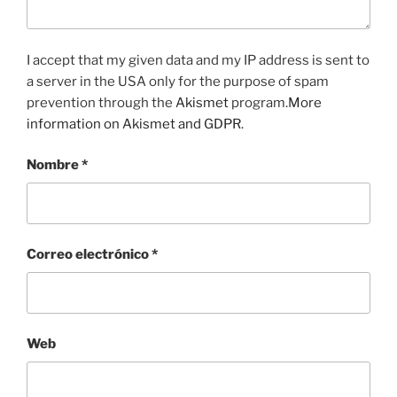
I accept that my given data and my IP address is sent to
a server in the USA only for the purpose of spam
prevention through the
Akismet
program.
More
information on Akismet and GDPR
.
Nombre
*
Correo electrónico
*
Web