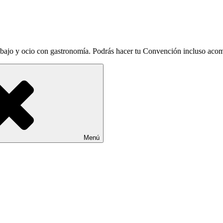
abajo y ocio con gastronomía. Podrás hacer tu Convención incluso aco
Menú