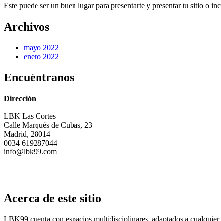
Este puede ser un buen lugar para presentarte y presentar tu sitio o inc
Archivos
mayo 2022
enero 2022
Encuéntranos
Dirección
LBK Las Cortes
Calle Marqués de Cubas, 23
Madrid, 28014
0034 619287044
info@lbk99.com
Acerca de este sitio
LBK99 cuenta con espacios multidisciplinares, adaptados a cualquier 