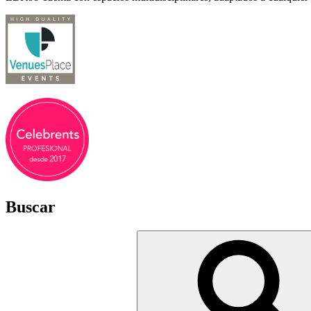
Buscar
Buscar
por: