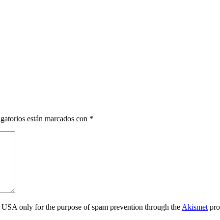
gatorios están marcados con
*
the USA only for the purpose of spam prevention through the
Akismet
pro