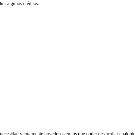
luir algunos créditos.
necesidad y totalmente novedosos en los que poder desarrollar cualquie