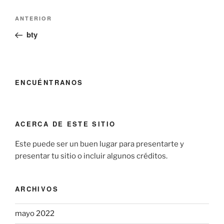
Navegación
Entrada
ANTERIOR
de
anterior:
bty
entradas
ENCUÉNTRANOS
ACERCA DE ESTE SITIO
Este puede ser un buen lugar para presentarte y
presentar tu sitio o incluir algunos créditos.
ARCHIVOS
mayo 2022