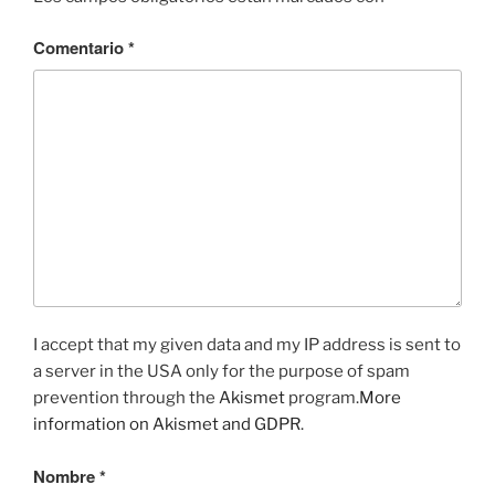
Comentario
*
I accept that my given data and my IP address is sent to
a server in the USA only for the purpose of spam
prevention through the
Akismet
program.
More
information on Akismet and GDPR
.
Nombre
*