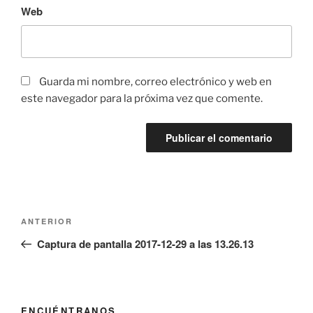
Web
Guarda mi nombre, correo electrónico y web en
este navegador para la próxima vez que comente.
Navegación
Entrada
ANTERIOR
de
anterior:
Captura de pantalla 2017-12-29 a las 13.26.13
entradas
ENCUÉNTRANOS