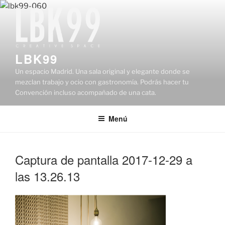
Saltar
al
contenido
LBK99
Un espacio Madrid. Una sala original y elegante donde se
mezclan trabajo y ocio con gastronomía. Podrás hacer tu
Convención incluso acompañado de una cata.
Menú
Captura de pantalla 2017-12-29 a
las 13.26.13