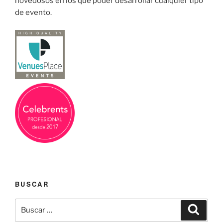
novedosos en los que poder desarrollar cualquier tipo
de evento.
BUSCAR
Buscar
Buscar
por: