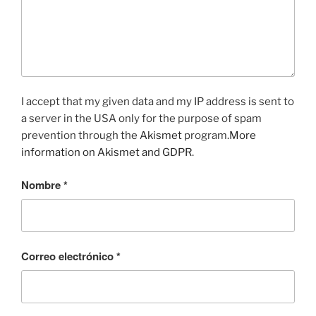
I accept that my given data and my IP address is sent to
a server in the USA only for the purpose of spam
prevention through the
Akismet
program.
More
information on Akismet and GDPR
.
Nombre
*
Correo electrónico
*