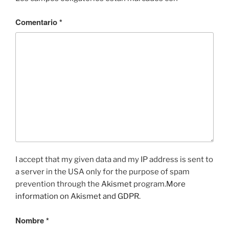
Comentario
*
I accept that my given data and my IP address is sent to
a server in the USA only for the purpose of spam
prevention through the
Akismet
program.
More
information on Akismet and GDPR
.
Nombre
*