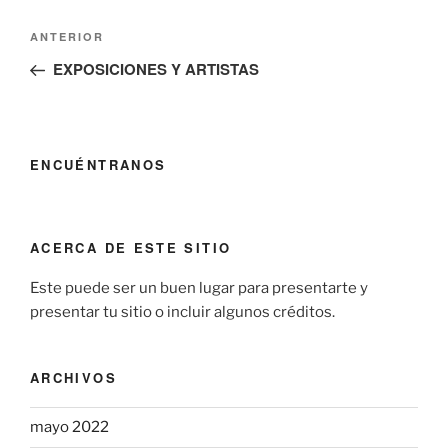
Navegación
Entrada
ANTERIOR
de
anterior:
EXPOSICIONES Y ARTISTAS
entradas
ENCUÉNTRANOS
ACERCA DE ESTE SITIO
Este puede ser un buen lugar para presentarte y
presentar tu sitio o incluir algunos créditos.
ARCHIVOS
mayo 2022