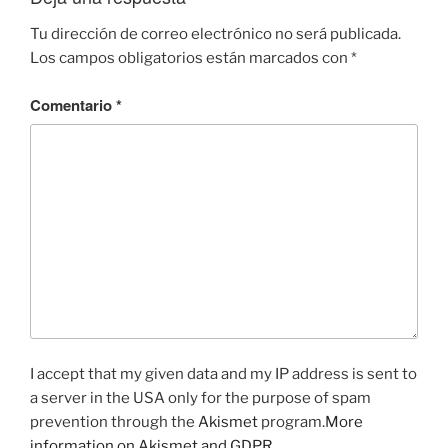
Tu dirección de correo electrónico no será publicada.
Los campos obligatorios están marcados con
*
Comentario
*
I accept that my given data and my IP address is sent to
a server in the USA only for the purpose of spam
prevention through the
Akismet
program.
More
information on Akismet and GDPR
.