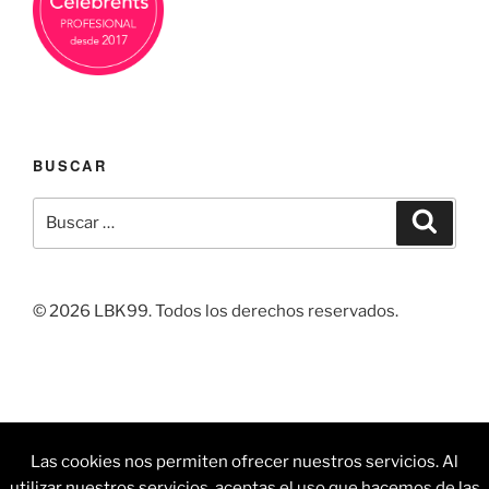
BUSCAR
Buscar
Buscar
por:
© 2026 LBK99. Todos los derechos reservados.
Facebook
Linkedin
Instagram
Correo
Pintrest
Las cookies nos permiten ofrecer nuestros servicios. Al
electrónico
utilizar nuestros servicios, aceptas el uso que hacemos de las