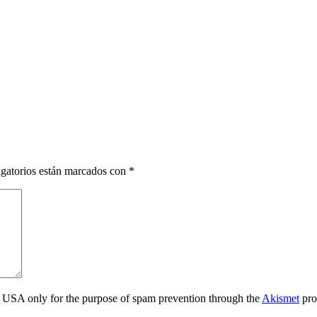
gatorios están marcados con
*
the USA only for the purpose of spam prevention through the
Akismet
pro