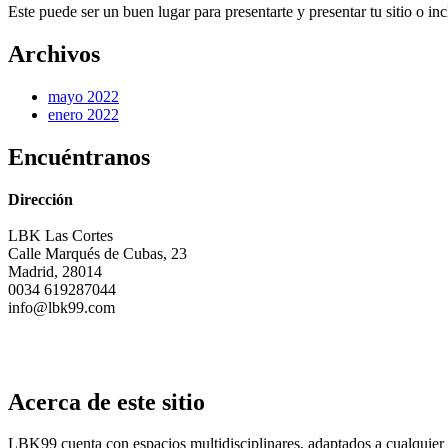
Este puede ser un buen lugar para presentarte y presentar tu sitio o inc
Archivos
mayo 2022
enero 2022
Encuéntranos
Dirección
LBK Las Cortes
Calle Marqués de Cubas, 23
Madrid, 28014
0034 619287044
info@lbk99.com
Acerca de este sitio
LBK99 cuenta con espacios multidisciplinares, adaptados a cualquier 