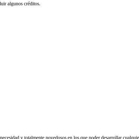
luir algunos créditos.
necesidad y totalmente novedosos en los que poder desarrollar cualquie