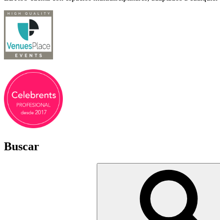
Buscar
Buscar
por: