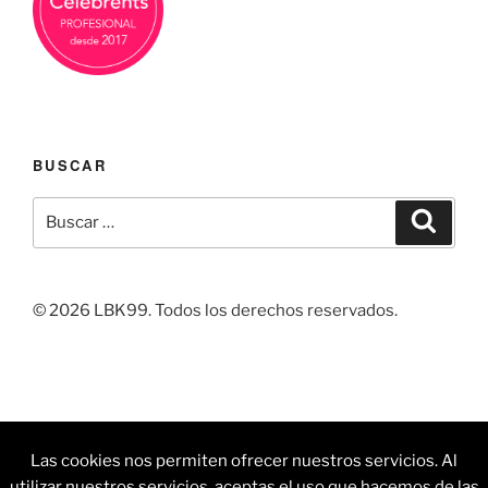
BUSCAR
Buscar
Buscar
por:
© 2026 LBK99. Todos los derechos reservados.
Facebook
Linkedin
Instagram
Correo
Pintrest
Las cookies nos permiten ofrecer nuestros servicios. Al
electrónico
utilizar nuestros servicios, aceptas el uso que hacemos de las