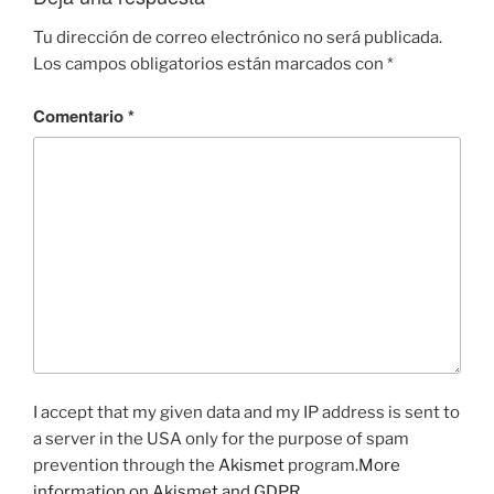
Tu dirección de correo electrónico no será publicada.
Los campos obligatorios están marcados con
*
Comentario
*
I accept that my given data and my IP address is sent to
a server in the USA only for the purpose of spam
prevention through the
Akismet
program.
More
information on Akismet and GDPR
.