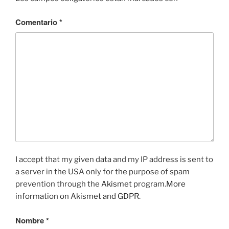
Comentario
*
I accept that my given data and my IP address is sent to
a server in the USA only for the purpose of spam
prevention through the
Akismet
program.
More
information on Akismet and GDPR
.
Nombre
*