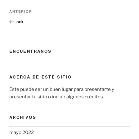
Navegación
Entrada
ANTERIOR
de
anterior:
sdr
entradas
ENCUÉNTRANOS
ACERCA DE ESTE SITIO
Este puede ser un buen lugar para presentarte y
presentar tu sitio o incluir algunos créditos.
ARCHIVOS
mayo 2022