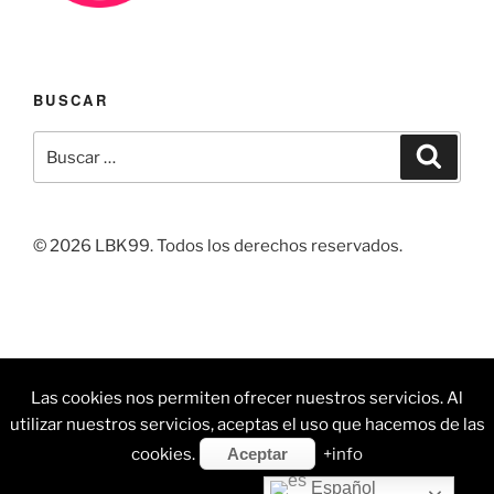
BUSCAR
Buscar
Buscar
por:
© 2026 LBK99. Todos los derechos reservados.
Facebook
Linkedin
Instagram
Correo
Pintrest
Las cookies nos permiten ofrecer nuestros servicios. Al
electrónico
utilizar nuestros servicios, aceptas el uso que hacemos de las
Funciona gracias a WordPress
cookies.
Aceptar
+info
Español